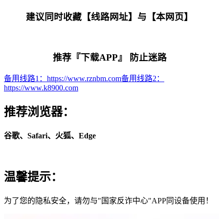
建议同时收藏【线路网址】与【本网页】
推荐『下载APP』 防止迷路
备用线路
1
：
https://www.rznbm.com
备用线路
2
：
https://www.k8900.com
推荐浏览器：
谷歌、Safari、火狐、Edge
温馨提示：
为了您的隐私安全，请勿与"国家反诈中心"APP同设备使用！