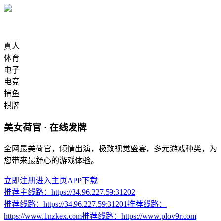
真人
体育
电子
电竞
捕鱼
棋牌
美女荷官 · 在线发牌
全网最美荷官，倾情出演，极致视觉盛宴，多元游戏种类，为
您带来最舒心的游戏体验。
立即注册
进入主页
APP下载
推荐主线路：
https://34.96.227.59:31202
推荐线路：
https://34.96.227.59:31201
推荐线路：
https://www.1nzkex.com
推荐线路：
https://www.plov9r.com