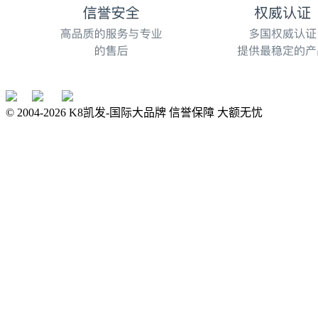
© 2004-
2026
K8凯发-国际大品牌 信誉保障 大额无忧