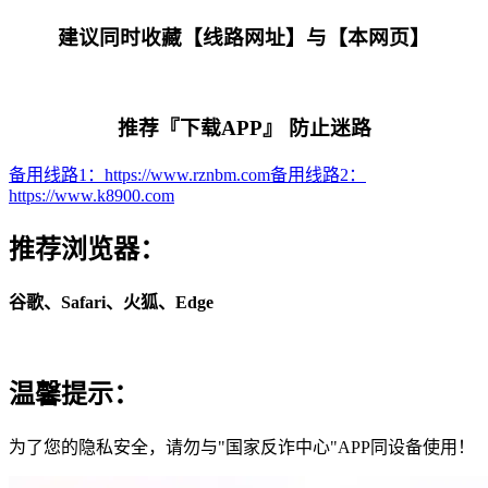
建议同时收藏【线路网址】与【本网页】
推荐『下载APP』 防止迷路
备用线路
1
：
https://www.rznbm.com
备用线路
2
：
https://www.k8900.com
推荐浏览器：
谷歌、Safari、火狐、Edge
温馨提示：
为了您的隐私安全，请勿与"国家反诈中心"APP同设备使用！