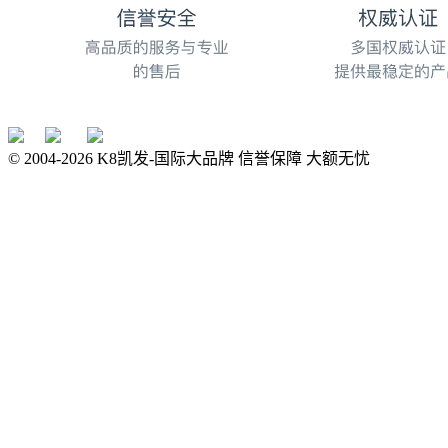
© 2004-
2026
K8凯发-国际大品牌 信誉保障 大额无忧