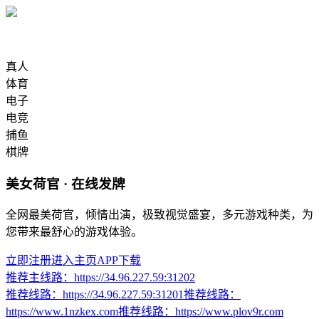
真人
体育
电子
电竞
捕鱼
棋牌
美女荷官 · 在线发牌
全网最美荷官，倾情出演，极致视觉盛宴，多元游戏种类，为
您带来最舒心的游戏体验。
立即注册
进入主页
APP下载
推荐主线路：
https://34.96.227.59:31202
推荐线路：
https://34.96.227.59:31201
推荐线路：
https://www.1nzkex.com
推荐线路：
https://www.plov9r.com