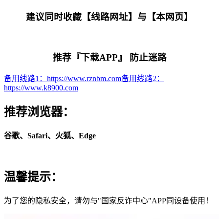
建议同时收藏【线路网址】与【本网页】
推荐『下载APP』 防止迷路
备用线路
1
：
https://www.rznbm.com
备用线路
2
：
https://www.k8900.com
推荐浏览器：
谷歌、Safari、火狐、Edge
温馨提示：
为了您的隐私安全，请勿与"国家反诈中心"APP同设备使用！