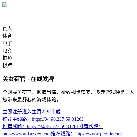
真人
体育
电子
电竞
捕鱼
棋牌
美女荷官 · 在线发牌
全网最美荷官，倾情出演，极致视觉盛宴，多元游戏种类，为
您带来最舒心的游戏体验。
立即注册
进入主页
APP下载
推荐主线路：
https://34.96.227.59:31202
推荐线路：
https://34.96.227.59:31201
推荐线路：
https://www.1nzkex.com
推荐线路：
https://www.plov9r.com