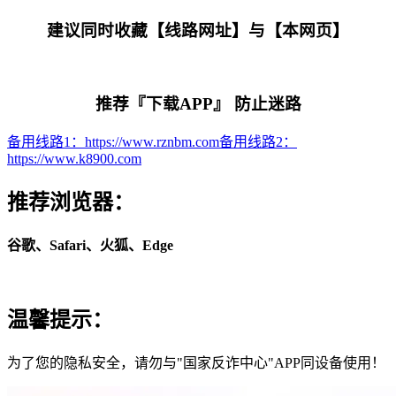
建议同时收藏【线路网址】与【本网页】
推荐『下载APP』 防止迷路
备用线路
1
：
https://www.rznbm.com
备用线路
2
：
https://www.k8900.com
推荐浏览器：
谷歌、Safari、火狐、Edge
温馨提示：
为了您的隐私安全，请勿与"国家反诈中心"APP同设备使用！