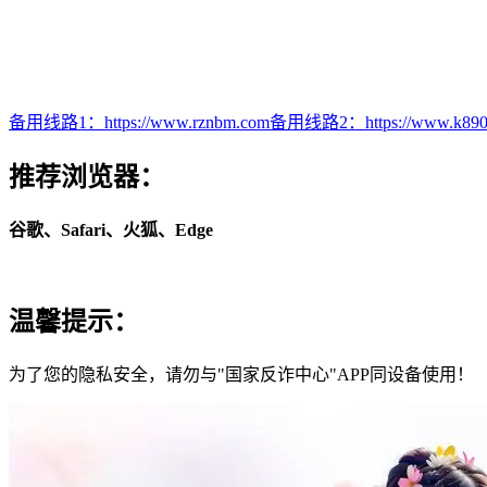
备用线路
1
：
https://www.rznbm.com
备用线路
2
：
https://www.k89
推荐浏览器：
谷歌、Safari、火狐、Edge
温馨提示：
为了您的隐私安全，请勿与"国家反诈中心"APP同设备使用！