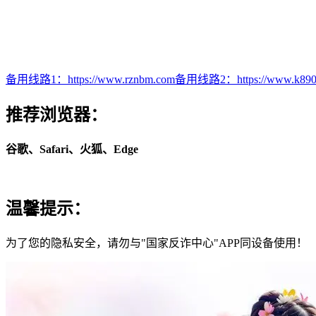
备用线路
1
：
https://www.rznbm.com
备用线路
2
：
https://www.k89
推荐浏览器：
谷歌、Safari、火狐、Edge
温馨提示：
为了您的隐私安全，请勿与"国家反诈中心"APP同设备使用！