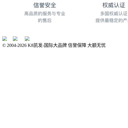
© 2004-
2026
K8凯发-国际大品牌 信誉保障 大额无忧