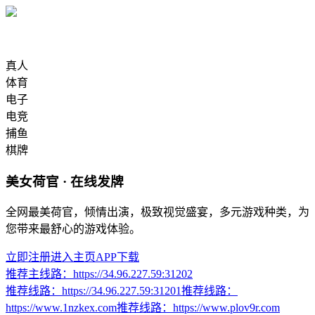
真人
体育
电子
电竞
捕鱼
棋牌
美女荷官 · 在线发牌
全网最美荷官，倾情出演，极致视觉盛宴，多元游戏种类，为
您带来最舒心的游戏体验。
立即注册
进入主页
APP下载
推荐主线路：
https://34.96.227.59:31202
推荐线路：
https://34.96.227.59:31201
推荐线路：
https://www.1nzkex.com
推荐线路：
https://www.plov9r.com