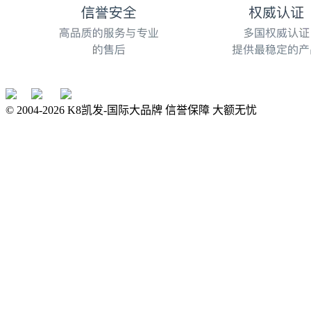
© 2004-
2026
K8凯发-国际大品牌 信誉保障 大额无忧