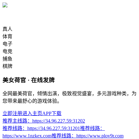
真人
体育
电子
电竞
捕鱼
棋牌
美女荷官 · 在线发牌
全网最美荷官，倾情出演，极致视觉盛宴，多元游戏种类，为
您带来最舒心的游戏体验。
立即注册
进入主页
APP下载
推荐主线路：
https://34.96.227.59:31202
推荐线路：
https://34.96.227.59:31201
推荐线路：
https://www.1nzkex.com
推荐线路：
https://www.plov9r.com