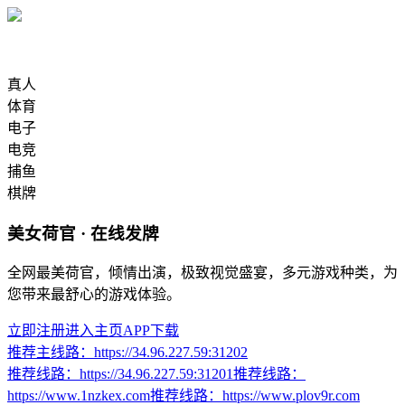
真人
体育
电子
电竞
捕鱼
棋牌
美女荷官 · 在线发牌
全网最美荷官，倾情出演，极致视觉盛宴，多元游戏种类，为
您带来最舒心的游戏体验。
立即注册
进入主页
APP下载
推荐主线路：
https://34.96.227.59:31202
推荐线路：
https://34.96.227.59:31201
推荐线路：
https://www.1nzkex.com
推荐线路：
https://www.plov9r.com