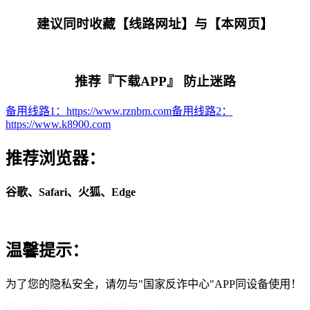
建议同时收藏【线路网址】与【本网页】
推荐『下载APP』 防止迷路
备用线路
1
：
https://www.rznbm.com
备用线路
2
：
https://www.k8900.com
推荐浏览器：
谷歌、Safari、火狐、Edge
温馨提示：
为了您的隐私安全，请勿与"国家反诈中心"APP同设备使用！